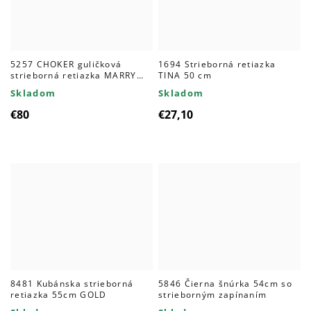
5257 CHOKER guličková
1694 Strieborná retiazka
strieborná retiazka MARRY
TINA 50 cm
GOLD
Skladom
Skladom
€80
€27,10
8481 Kubánska strieborná
5846 Čierna šnúrka 54cm so
retiazka 55cm GOLD
strieborným zapínaním