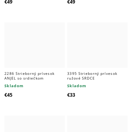
€49
€49
2286 Strieborný prívesok
3395 Strieborný prívesok
ANJEL so srdiečkom
ružové SRDCE
Skladom
Skladom
€45
€33