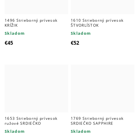
1496 Strieborný prívesok
1610 Strieborný prívesok
KRÍŽIK
ŠTVORLÍSTOK
Skladom
Skladom
€45
€52
1653 Strieborný prívesok
1769 Strieborný prívesok
ružové SRDIEČKO
SRDIEČKO SAPPHIRE
Skladom
Skladom