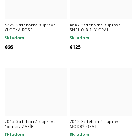
5229 Strieborná súprava
4867 Strieborná súprava
VLOČKA ROSE
SNEHO BIELY OPÁL
Skladom
Skladom
€66
€125
7015 Strieborná súprava
7012 Strieborná súprava
šperkov ZAFÍR
MODRÝ OPÁL
Skladom
Skladom