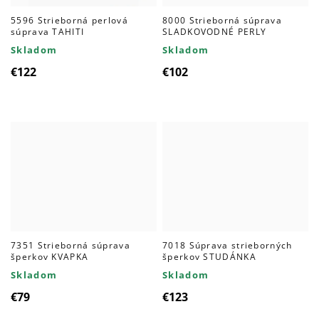
5596 Strieborná perlová
8000 Strieborná súprava
súprava TAHITI
SLADKOVODNÉ PERLY
Skladom
Skladom
€122
€102
7351 Strieborná súprava
7018 Súprava strieborných
šperkov KVAPKA
šperkov STUDÁNKA
Skladom
Skladom
€79
€123