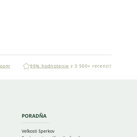
room
99% hodnotenie
z 3 500+ recenzií
PORADŇA
Veľkosti šperkov