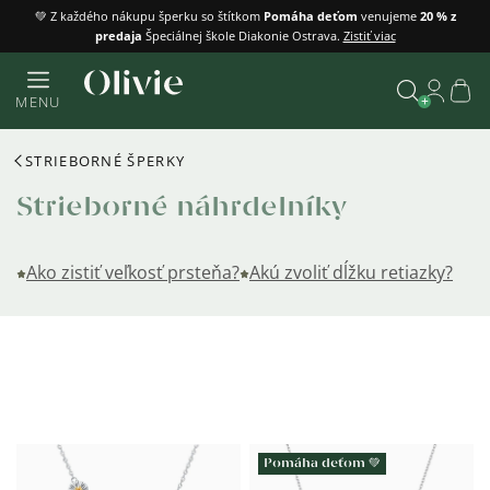
Prejsť
💚 Z každého nákupu šperku so štítkom
Pomáha deťom
venujeme
20 % z
predaja
Špeciálnej škole Diakonie Ostrava.
Zistiť viac
na
obsah
Náku
MENU
košík
Vyhľadať
STRIEBORNÉ ŠPERKY
Strieborné náhrdelníky
Ako zistiť veľkosť prsteňa?
Akú zvoliť dĺžku retiazky?
Výpis
produktov
Pomáha deťom 💚