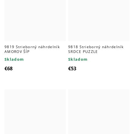
9819 Strieborný náhrdelník
9818 Strieborný náhrdelník
AMOROV ŠÍP
SRDCE PUZZLE
Skladom
Skladom
€68
€53