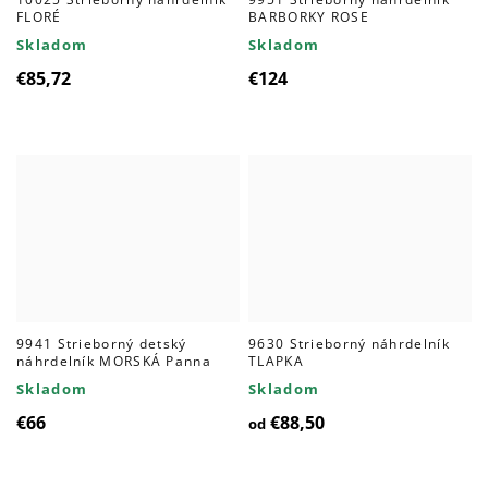
FLORÉ
BARBORKY ROSE
Skladom
Skladom
€85,72
€124
9941 Strieborný detský
9630 Strieborný náhrdelník
náhrdelník MORSKÁ Panna
TLAPKA
Skladom
Skladom
€88,50
€66
od