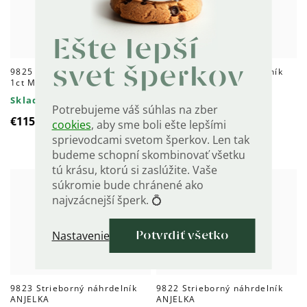
Ešte lepší
svet šperkov
9825 Strieborný náhrdelník
9824 Strieborný náhrdelník
1ct MOISSANITE ROSE
1ct MOISSANITE GOLD
Skladom
Skladom
Potrebujeme váš súhlas na zber
€115
€115
cookies
, aby sme boli ešte lepšími
sprievodcami svetom šperkov. Len tak
budeme schopní skombinovať všetku
tú krásu, ktorú si zaslúžite. Vaše
súkromie bude chránené ako
najvzácnejší šperk. 💍
Nastavenie
Potvrdiť všetko
9823 Strieborný náhrdelník
9822 Strieborný náhrdelník
ANJELKA
ANJELKA