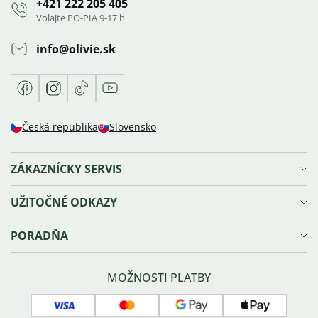
+421 222 205 405
Volajte PO-PIA 9-17 h
info
@
olivie.sk
Facebook
Instagram
TikTok
Youtube
Česká republika
Slovensko
ZÁKAZNÍCKY SERVIS
Doprava a platba
UŽITOČNÉ ODKAZY
Reklamácie, výmena a vrátenie tovaru
Ochrana osobných údajov
Vernostný program Olivie⁺
PORADŇA
Obchodné podmienky
Blog
Sledovanie zásielky
Náš príbeh
Veľkosti šperkov
Náš tím
Správna starostlivosť o šperky
MOŽNOSTI PLATBY
Kontakty
Typy zapínania náušníc
Affiliate program
Povrchové úpravy šperkov
Visa
Mastercard
Google
Apple