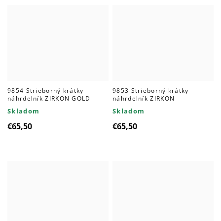
9854 Strieborný krátky
9853 Strieborný krátky
náhrdelník ZIRKON GOLD
náhrdelník ZIRKON
Skladom
Skladom
€65,50
€65,50