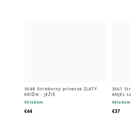
3648 Strieborný prívesok ZLATÝ
3661 St
KRÍŽIK - JEŽIŠ
ANJEL s
Skladom
Skladom
€44
€37