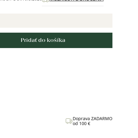
Pridať do košíka
Doprava ZADARMO
od 100 €