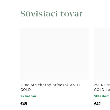
Súvisiaci tovar
2988 Strieborný prívesok ANJEL
2994 St
GOLD
GOLD so
Skladom
Skladom
€45
€42