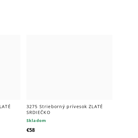
ZLATÉ
3275 Strieborný prívesok ZLATÉ
SRDIEČKO
Skladom
€58