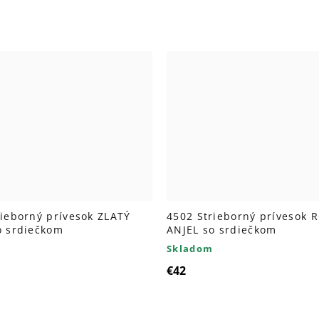
rieborný prívesok ZLATÝ
4502 Strieborný prívesok 
o srdiečkom
ANJEL so srdiečkom
Skladom
€42