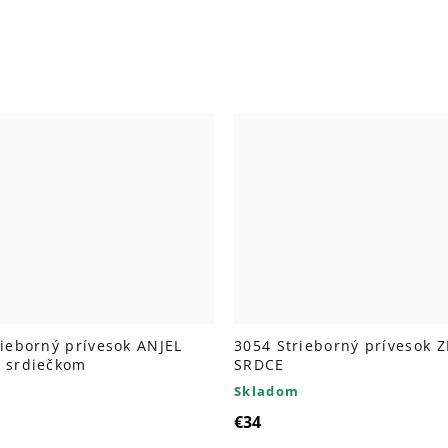
rieborný prívesok ANJEL
3054 Strieborný prívesok 
 srdiečkom
SRDCE
Skladom
€34