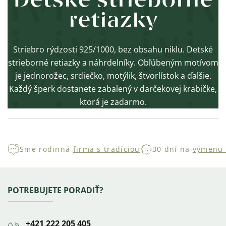
Detské strieborné
retiazky
Striebro rýdzosti 925/1000, bez obsahu niklu. Detské
strieborné retiazky a náhrdelníky. Obľúbeným motívom
je jednorožec, srdiečko, motýlik, štvorlístok a ďalšie.
Každý šperk dostanete zabalený v darčekovej krabičke,
ktorá je zadarmo.
Sme rodinná
firma s tradíciou
30 dní na
výmenu 
Zápätie
POTREBUJETE PORADIŤ?
+421 222 205 405