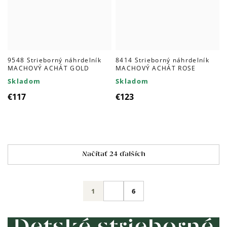
9548 Strieborný náhrdelník
8414 Strieborný náhrdelník
MACHOVÝ ACHÁT GOLD
MACHOVÝ ACHÁT ROSE
Skladom
Skladom
€117
€123
Ovládacie
Načítať 24 ďalších
prvky
výpisu
Stránkovanie
1
6