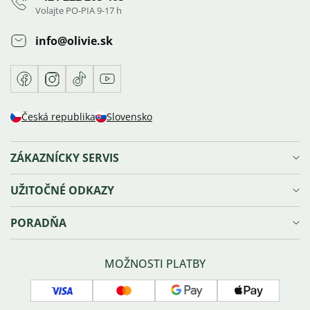
Volajte PO-PIA 9-17 h
info
@
olivie.sk
Facebook
Instagram
TikTok
Youtube
Česká republika
Slovensko
ZÁKAZNÍCKY SERVIS
Doprava a platba
UŽITOČNÉ ODKAZY
Reklamácie, výmena a vrátenie tovaru
Ochrana osobných údajov
Vernostný program Olivie⁺
PORADŇA
Obchodné podmienky
Blog
Sledovanie zásielky
Náš príbeh
Veľkosti šperkov
Náš tím
Správna starostlivosť o šperky
MOŽNOSTI PLATBY
Kontakty
Typy zapínania náušníc
Affiliate program
Povrchové úpravy šperkov
Visa
Mastercard
Google
Apple
O striebre