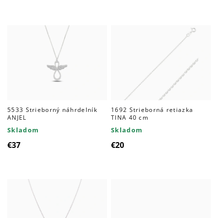
produktov
5533 Strieborný náhrdelník
1692 Strieborná retiazka
ANJEL
TINA 40 cm
Skladom
Skladom
€37
€20