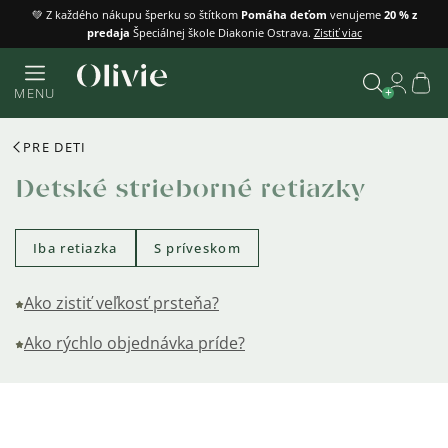
Prejsť
💚 Z každého nákupu šperku so štítkom
Pomáha deťom
venujeme
20 % z
predaja
Špeciálnej škole Diakonie Ostrava.
Zistiť viac
na
obsah
Náku
MENU
košík
Vyhľadať
PRE DETI
Detské strieborné retiazky
Iba retiazka
S príveskom
Ako zistiť veľkosť prsteňa?
Ako rýchlo objednávka príde?
Výpis