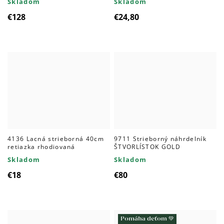
Skladom
Skladom
€128
€24,80
4136 Lacná strieborná 40cm
9711 Strieborný náhrdelník
retiazka rhodiovaná
ŠTVORLÍSTOK GOLD
Skladom
Skladom
€18
€80
Pomáha deťom 💚