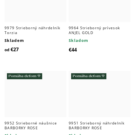
9979 Strieborný náhrdelník
9964 Strieborný prívesok
Torzia
ANJEL GOLD
Skladem
Skladom
€27
€44
od
Pomáha deťom 💚
Pomáha deťom 💚
9952 Strieborné náušnice
9951 Strieborný náhrdelník
BARBORKY ROSE
BARBORKY ROSE