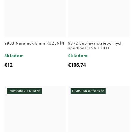
9903 Náramok 8mm RUŽENÍN
9872 Súprava strieborných
šperkov LUNA GOLD
Skladom
Skladom
€12
€106,74
Pomáha deťom 💚
Pomáha deťom 💚