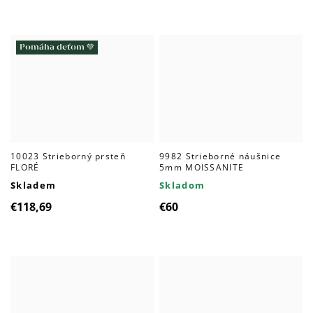
Pomáha deťom 💚
10023 Strieborný prsteň
9982 Strieborné náušnice
FLORÉ
5mm MOISSANITE
Skladem
Skladom
€118,69
€60