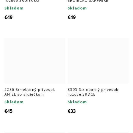
ružové SRDIEČKO
SRDIEČKO SAPPHIRE
Skladom
Skladom
€49
€49
2286 Strieborný prívesok
3395 Strieborný prívesok
ANJEL so srdiečkom
ružové SRDCE
Skladom
Skladom
€45
€33