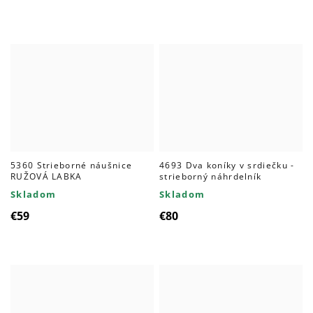
5360 Strieborné náušnice
4693 Dva koníky v srdiečku -
RUŽOVÁ LABKA
strieborný náhrdelník
Skladom
Skladom
€59
€80