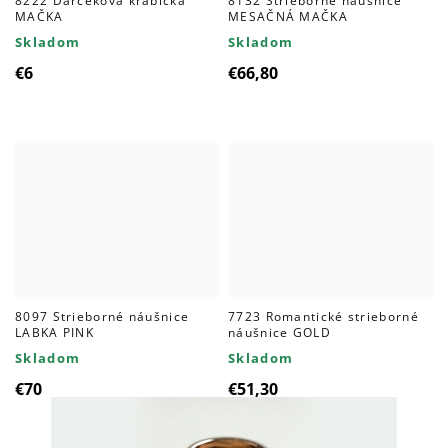
8222 Darčeková krabička
8132 Strieborné náušnice
MAČKA
MESAČNÁ MAČKA
Skladom
Skladom
€6
€66,80
8097 Strieborné náušnice
7723 Romantické strieborné
LABKA PINK
náušnice GOLD
Skladom
Skladom
€70
€51,30