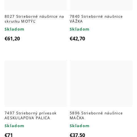
8027 Strieborné náušnice na
7840 Strieborné náušnice
skrutku MOTÝĽ
VÁŽKA
Skladom
Skladom
€61,20
€42,70
7497 Strieborný prívesok
5896 Strieborné náušnice
AESKULAPOVA PALICA
MAČKA
Skladom
Skladom
€71
€37,50