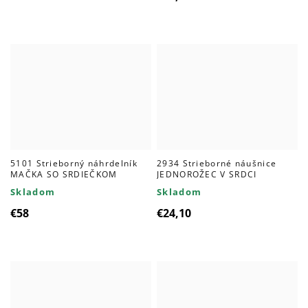
5101 Strieborný náhrdelník
2934 Strieborné náušnice
MAČKA SO SRDIEČKOM
JEDNOROŽEC V SRDCI
Skladom
Skladom
€58
€24,10