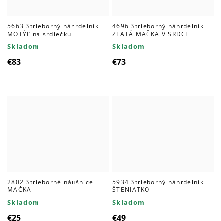
5663 Strieborný náhrdelník
4696 Strieborný náhrdelník
MOTÝĽ na srdiečku
ZLATÁ MAČKA V SRDCI
Skladom
Skladom
€83
€73
2802 Strieborné náušnice
5934 Strieborný náhrdelník
MAČKA
ŠTENIATKO
Skladom
Skladom
€25
€49