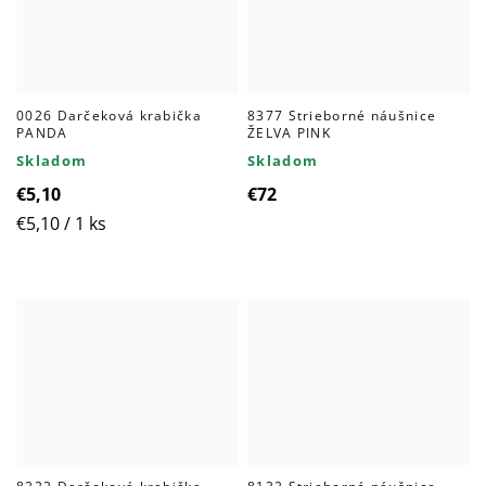
0026 Darčeková krabička
8377 Strieborné náušnice
PANDA
ŽELVA PINK
Skladom
Skladom
€5,10
€72
Jednotková
€5,10 / 1 ks
cena: