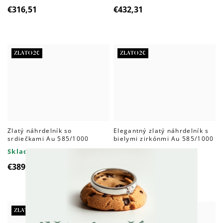
€316,51
€432,31
ZLATO20
ZLATO20
Zlatý náhrdelník so
Elegantný zlatý náhrdelník s
srdiečkami Au 585/1000
bielymi zirkónmi Au 585/1000
Skladom do 4 dní
Skladom do 4 dní
€389,86
€502,37
ZLATO20
ZLATO20