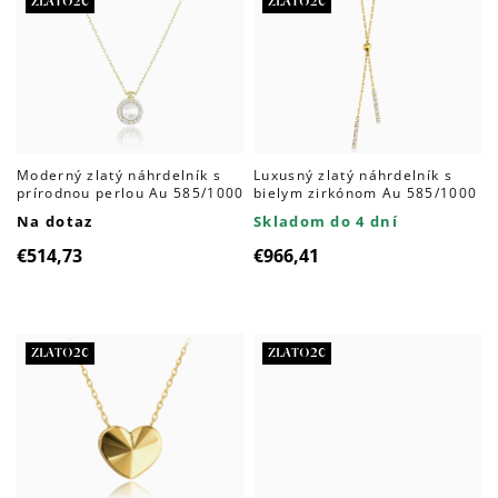
ZLATO20
ZLATO20
Moderný zlatý náhrdelník s
Luxusný zlatý náhrdelník s
prírodnou perlou Au 585/1000
bielym zirkónom Au 585/1000
Na dotaz
Skladom do 4 dní
€514,73
€966,41
ZLATO20
ZLATO20