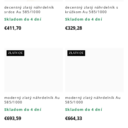
decentný zlatý náhrdelník
decentný zlatý náhrdelník s
srdce Au 585/1000
krúžkom Au 585/1000
Skladom do 4 dní
Skladom do 4 dní
€411,70
€329,28
ZLATO20
ZLATO20
moderný zlatý náhrdelník Au
moderný zlatý náhrdelník Au
585/1000
585/1000
Skladom do 4 dní
Skladom do 4 dní
€693,59
€664,33