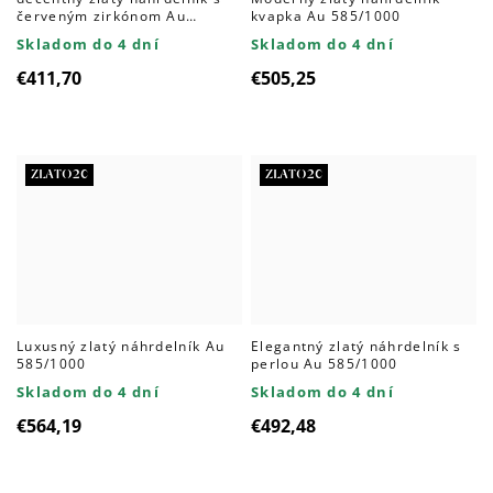
červeným zirkónom Au
kvapka Au 585/1000
585/1000
Skladom do 4 dní
Skladom do 4 dní
€411,70
€505,25
ZLATO20
ZLATO20
Luxusný zlatý náhrdelník Au
Elegantný zlatý náhrdelník s
585/1000
perlou Au 585/1000
Skladom do 4 dní
Skladom do 4 dní
€564,19
€492,48