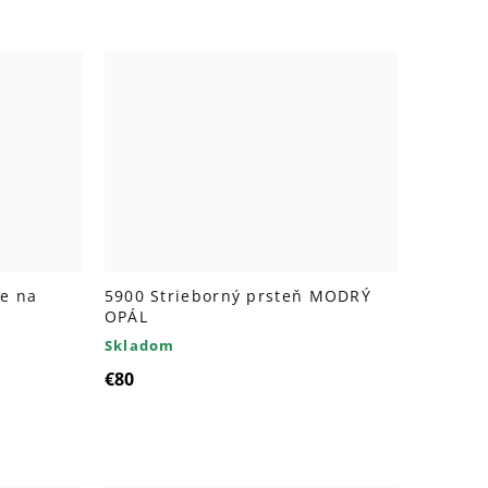
ce na
5900 Strieborný prsteň MODRÝ
OPÁL
Skladom
€80