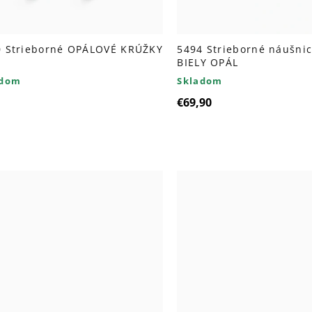
0 Strieborné OPÁLOVÉ KRÚŽKY
5494 Strieborné náušni
BIELY OPÁL
adom
Skladom
€69,90