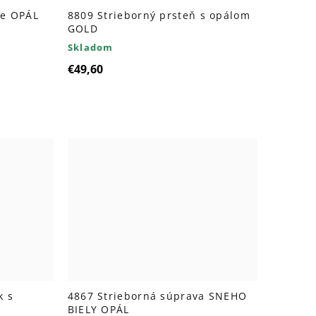
ce OPÁL
8809 Strieborný prsteň s opálom
GOLD
Skladom
€49,60
k s
4867 Strieborná súprava SNEHO
BIELY OPÁL