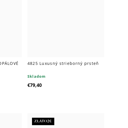
 OPÁLOVÉ
4825 Luxusný strieborný prsteň
Skladom
€79,40
ZLATO20