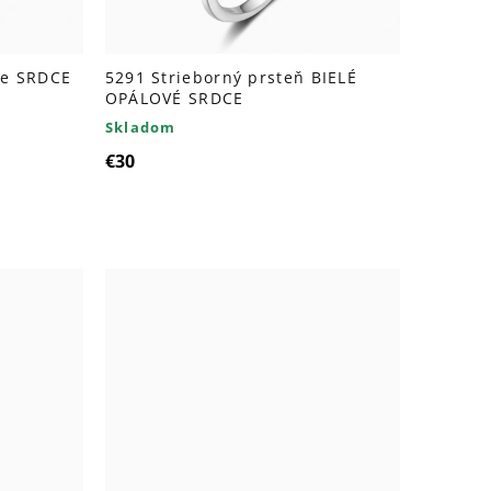
ce SRDCE
5291 Strieborný prsteň BIELÉ
OPÁLOVÉ SRDCE
Skladom
€30