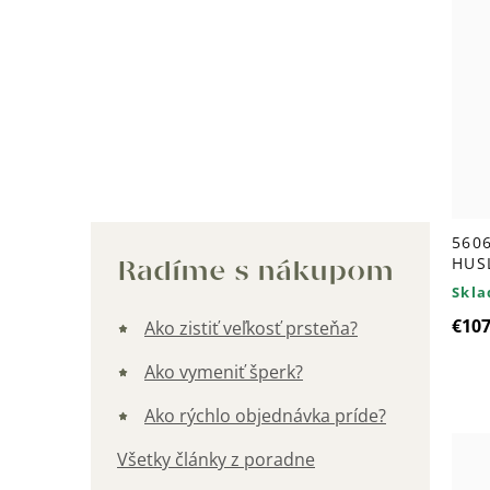
Kategórie
5606
HUS
Radíme s nákupom
Skl
€10
Ako zistiť veľkosť prsteňa?
Ako vymeniť šperk?
Ako rýchlo objednávka príde?
Všetky články z poradne