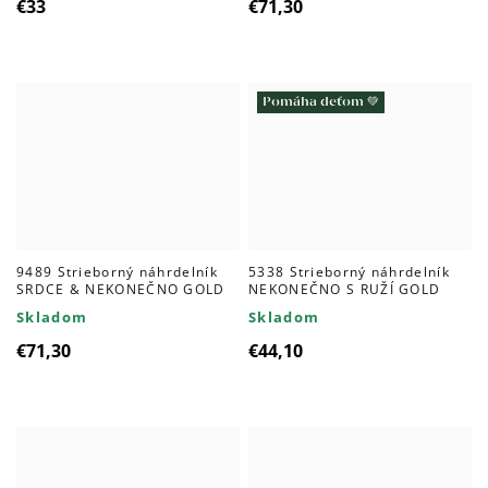
€33
€71,30
Pomáha deťom 💚
9489 Strieborný náhrdelník
5338 Strieborný náhrdelník
SRDCE & NEKONEČNO GOLD
NEKONEČNO S RUŽÍ GOLD
Skladom
Skladom
€71,30
€44,10