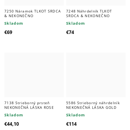
7250 Náramok TLKOT SRDCA
7248 Náhrdelník TLKOT
& NEKONEČNO
SRDCA & NEKONEČNO
Skladom
Skladom
€69
€74
7138 Strieborný prsteň
5586 Strieborný náhrdelník
NEKONEČNÁ LÁSKA ROSE
NEKONEČNÁ LÁSKA GOLD
Skladom
Skladom
€44,10
€114