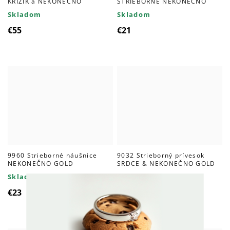
KRÍŽIK a NEKONEČNO
STRIEBORNÉ NEKONEČNO
Skladom
Skladom
€55
€21
9960 Strieborné náušnice
9032 Strieborný prívesok
NEKONEČNO GOLD
SRDCE & NEKONEČNO GOLD
Skladom
Skladom
€23
€40,70