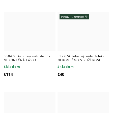
Pomáha deťom 💚
5584 Strieborný náhrdelník
5329 Strieborný náhrdelník
NEKONEČNÁ LÁSKA
NEKONEČNO S RUŽÍ ROSE
Skladom
Skladom
€114
€40