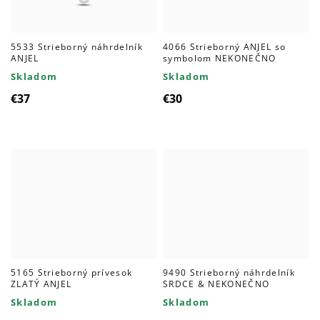
5533 Strieborný náhrdelník
4066 Strieborný ANJEL so
ANJEL
symbolom NEKONEČNO
Skladom
Skladom
€37
€30
5165 Strieborný prívesok
9490 Strieborný náhrdelník
ZLATÝ ANJEL
SRDCE & NEKONEČNO
Skladom
Skladom