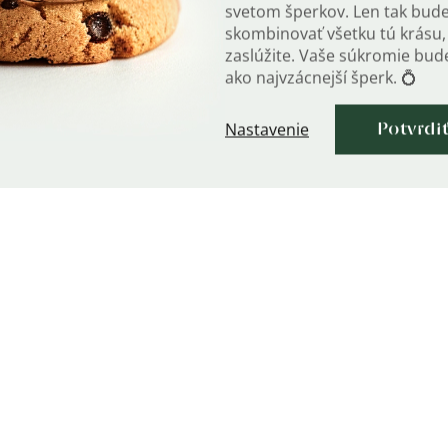
svetom šperkov. Len tak bud
skombinovať všetku tú krásu, 
zaslúžite. Vaše súkromie bu
ako najvzácnejší šperk. 💍
Nastavenie
Potvrdi