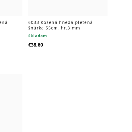
ená
6033 Kožená hnedá pletená
šnúrka 55cm, hr.3 mm
Skladom
€38,60