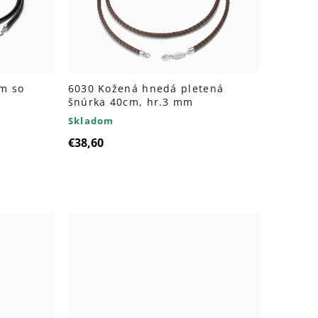
m so
6030 Kožená hnedá pletená
šnúrka 40cm, hr.3 mm
Skladom
€38,60