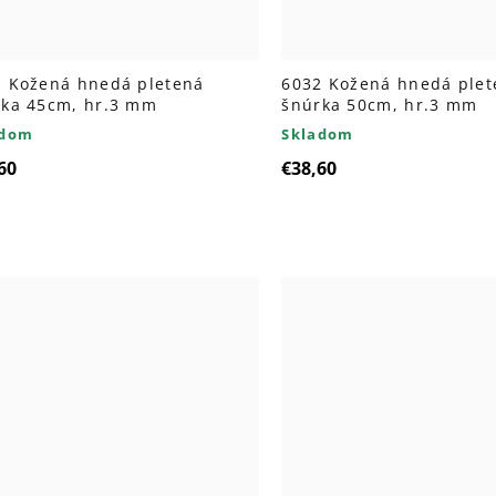
1 Kožená hnedá pletená
6032 Kožená hnedá plet
rka 45cm, hr.3 mm
šnúrka 50cm, hr.3 mm
adom
Skladom
60
€38,60