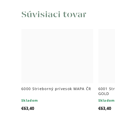
Súvisiaci tovar
6000 Strieborný prívesok MAPA ČR
6001 St
GOLD
Skladom
Skladom
€63,40
€63,40