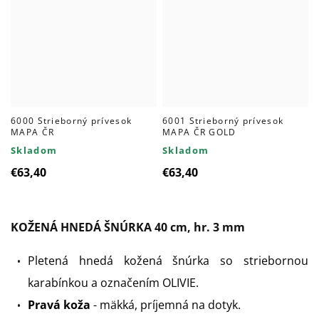
6000 Strieborný prívesok
6001 Strieborný prívesok
MAPA ČR
MAPA ČR GOLD
Skladom
Skladom
€63,40
€63,40
KOŽENÁ HNEDÁ ŠNÚRKA 40 cm, hr. 3 mm
Pletená hnedá kožená šnúrka so striebornou
karabínkou a označením OLIVIE.
Pravá koža
- mäkká, príjemná na dotyk.