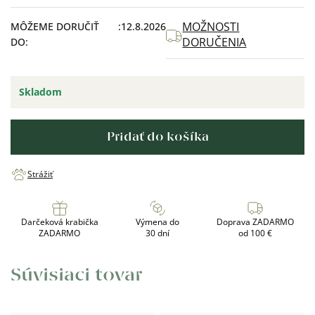
cena:
MOŽNOSTI
MÔŽEME DORUČIŤ
12.8.2026
DORUČENIA
DO:
Skladom
Pridať do košíka
Strážiť
Darčeková krabička
Výmena do
Doprava ZADARMO
ZADARMO
30 dní
od 100 €
Súvisiaci tovar