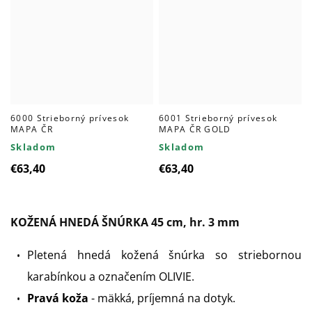
6000 Strieborný prívesok
6001 Strieborný prívesok
MAPA ČR
MAPA ČR GOLD
Skladom
Skladom
€63,40
€63,40
KOŽENÁ HNEDÁ ŠNÚRKA 45 cm, hr. 3 mm
Pletená hnedá kožená šnúrka so striebornou
karabínkou a označením OLIVIE.
Pravá koža
- mäkká, príjemná na dotyk.