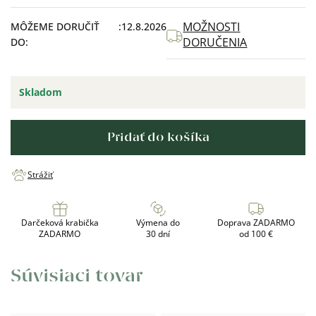
cena:
MOŽNOSTI
MÔŽEME DORUČIŤ
12.8.2026
DORUČENIA
DO:
Skladom
Pridať do košíka
Strážiť
Darčeková krabička
Výmena do
Doprava ZADARMO
ZADARMO
30 dní
od 100 €
Súvisiaci tovar