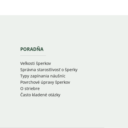
PORADŇA
Veľkosti šperkov
Správna starostlivosť o šperky
Typy zapínania náušníc
Povrchové úpravy šperkov
O striebre
Často kladené otázky