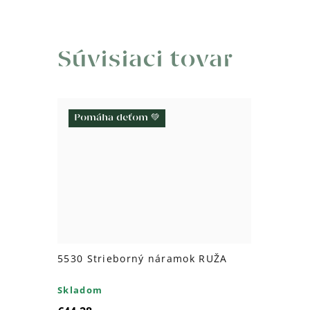
Súvisiaci tovar
Pomáha deťom 💚
5530 Strieborný náramok RUŽA
Skladom