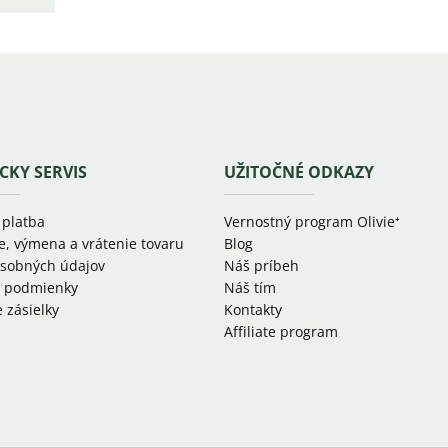
CKY SERVIS
UŽITOČNÉ ODKAZY
 platba
Vernostný program Olivie⁺
e, výmena a vrátenie tovaru
Blog
sobných údajov
Náš príbeh
 podmienky
Náš tím
 zásielky
Kontakty
Affiliate program