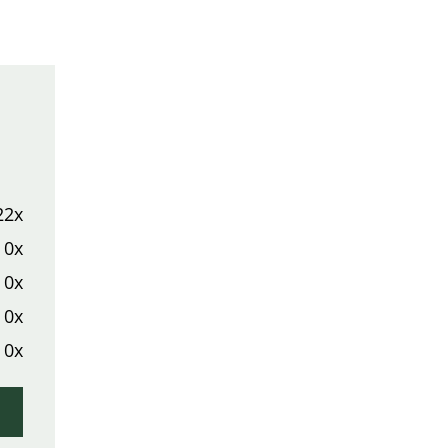
22x
0x
0x
0x
0x