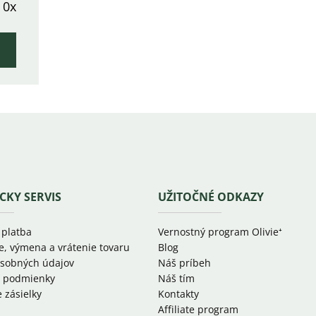
0x
CKY SERVIS
UŽITOČNÉ ODKAZY
 platba
Vernostný program Olivie⁺
e, výmena a vrátenie tovaru
Blog
sobných údajov
Náš príbeh
 podmienky
Náš tím
 zásielky
Kontakty
Affiliate program