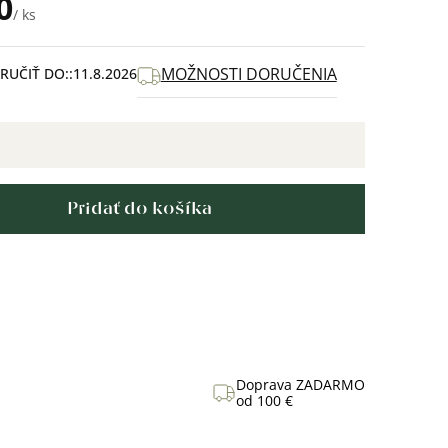
0
/ ks
MOŽNOSTI DORUČENIA
UČIŤ DO:
11.8.2026
Pridať do košíka
Doprava ZADARMO
od 100 €