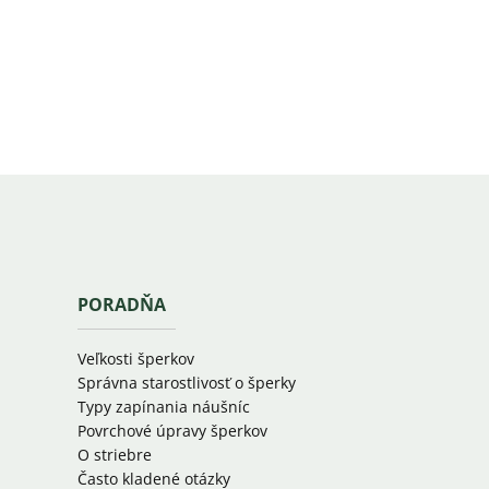
PORADŇA
Veľkosti šperkov
Správna starostlivosť o šperky
Typy zapínania náušníc
Povrchové úpravy šperkov
O striebre
Často kladené otázky