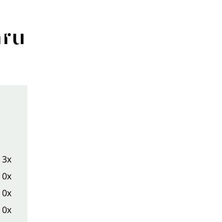
aru
3x
0x
0x
0x