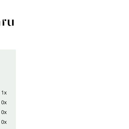
aru
1x
0x
0x
0x