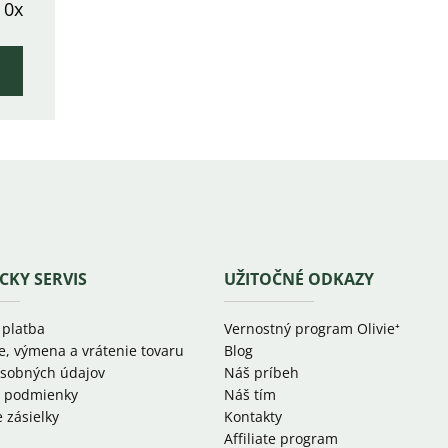
0x
CKY SERVIS
UŽITOČNÉ ODKAZY
 platba
Vernostný program Olivie⁺
e, výmena a vrátenie tovaru
Blog
sobných údajov
Náš príbeh
 podmienky
Náš tím
 zásielky
Kontakty
Affiliate program