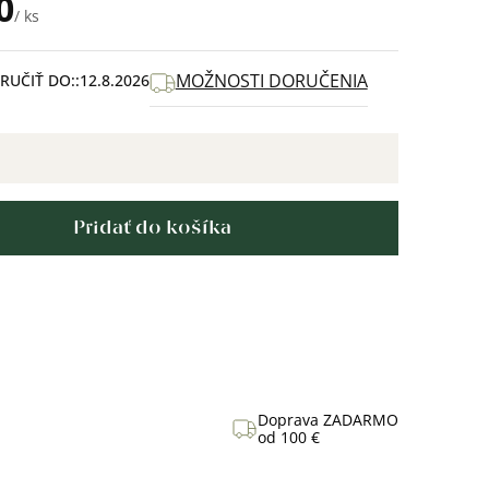
0
/ ks
MOŽNOSTI DORUČENIA
UČIŤ DO:
12.8.2026
Pridať do košíka
Doprava ZADARMO
od 100 €