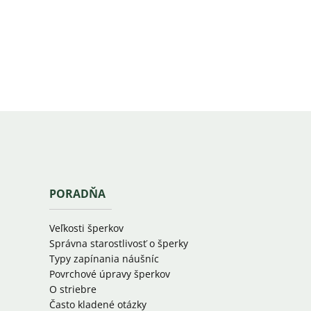
PORADŇA
Veľkosti šperkov
Správna starostlivosť o šperky
Typy zapínania náušníc
Povrchové úpravy šperkov
O striebre
Často kladené otázky