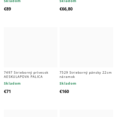
Skladom
Skladom
€89
€66,80
7497 Strieborný prívesok
7529 Strieborný pánsky 22cm
AESKULAPOVA PALICA
náramok
Skladom
Skladom
€71
€160