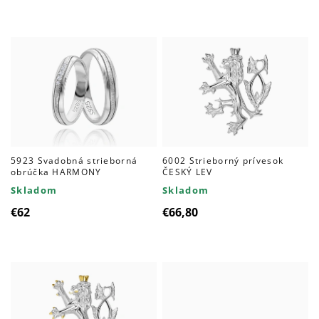
produktov
5923 Svadobná strieborná
6002 Strieborný prívesok
obrúčka HARMONY
ČESKÝ LEV
Skladom
Skladom
€62
€66,80