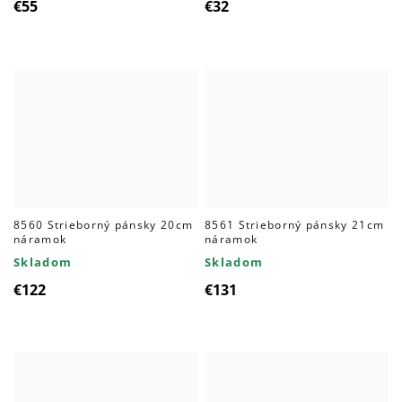
€55
€32
8560 Strieborný pánsky 20cm
8561 Strieborný pánsky 21cm
náramok
náramok
Skladom
Skladom
€122
€131