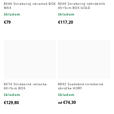
8066 Strieborný náramok BOX
8069 Strieborný náhrdelník
MAX
45+5cm BOX GOLD
Skladom
Skladom
€79
€117,20
8074 Strieborná retiazka
8892 Svadobná strieborná
60+5cm BOX
obrúčka HORY
Skladom
Skladom
€74,30
€129,80
od