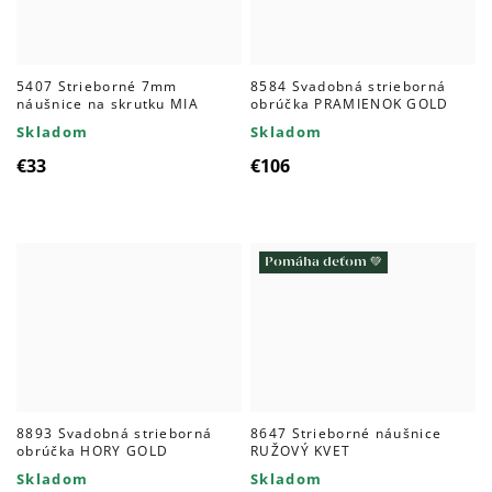
5407 Strieborné 7mm
8584 Svadobná strieborná
náušnice na skrutku MIA
obrúčka PRAMIENOK GOLD
Skladom
Skladom
€33
€106
Pomáha deťom 💚
8893 Svadobná strieborná
8647 Strieborné náušnice
obrúčka HORY GOLD
RUŽOVÝ KVET
Skladom
Skladom