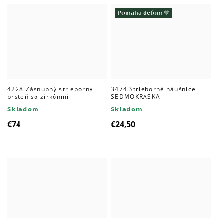
Pomáha deťom 💚
4228 Zásnubný strieborný
3474 Strieborné náušnice
prsteň so zirkónmi
SEDMOKRÁSKA
Skladom
Skladom
€74
€24,50