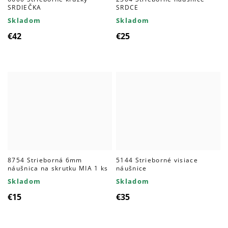
SRDIEČKA
SRDCE
Skladom
Skladom
€42
€25
8754 Strieborná 6mm
5144 Strieborné visiace
náušnica na skrutku MIA 1 ks
náušnice
Skladom
Skladom
€15
€35