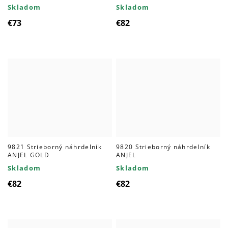
Skladom
Skladom
€73
€82
9821 Strieborný náhrdelník
9820 Strieborný náhrdelník
ANJEL GOLD
ANJEL
Skladom
Skladom
€82
€82