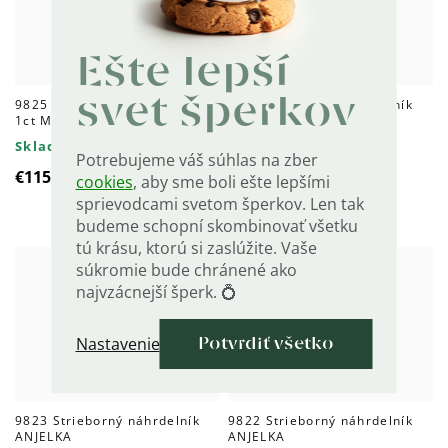
Ešte lepší
svet šperkov
9825 Strieborný náhrdelník
9824 Strieborný náhrdelník
1ct MOISSANITE ROSE
1ct MOISSANITE GOLD
Skladom
Skladom
Potrebujeme váš súhlas na zber
€115
€115
cookies
, aby sme boli ešte lepšími
sprievodcami svetom šperkov. Len tak
budeme schopní skombinovať všetku
tú krásu, ktorú si zaslúžite. Vaše
súkromie bude chránené ako
najvzácnejší šperk. 💍
Nastavenie
Potvrdiť všetko
9823 Strieborný náhrdelník
9822 Strieborný náhrdelník
ANJELKA
ANJELKA