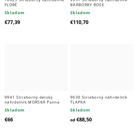
FLORÉ
BARBORKY ROSE
Skladom
Skladom
€77,39
€110,70
9941 Strieborný detský
9630 Strieborný náhrdelník
náhrdelník MORSKÁ Panna
TLAPKA
Skladom
Skladom
€88,50
€66
od