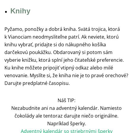
Knihy
Pyžamo, ponožky a dobrá kniha. Svätá trojica, ktorá
k Vianociam neodmysliteľne patrí. Ak neviete, ktorú
knihu vybrať, pridajte si do nákupného košíka
darčekovú poukážku. Obdarovaný si potom sám
vyberie knižku, ktorá splní jeho čitateľské preferencie.
Ku knihe môžete pripojiť vtipný odkaz alebo milé
venovanie. Myslíte si, že kniha nie je to pravé orechové?
Darujte predplatné časopisu.
Náš TIP:
Nezabudnite ani na adventný kalendár. Namiesto
čokolády ale tentoraz darujte niečo originálne.
Napríklad šperky.
Adventný kalendár so striebrnými šperky