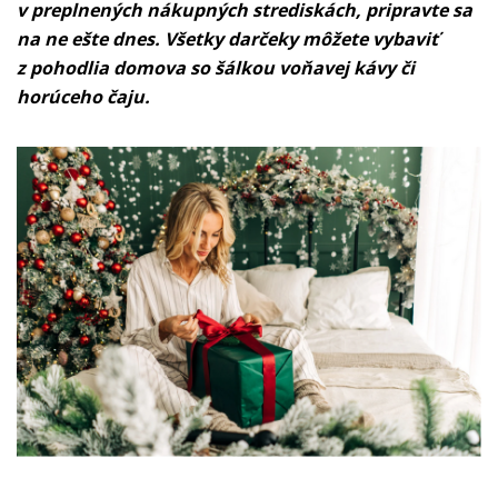
v preplnených nákupných strediskách, pripravte sa
na ne ešte dnes. Všetky darčeky môžete vybaviť
z pohodlia domova so šálkou voňavej kávy či
horúceho čaju.