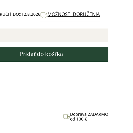
MOŽNOSTI DORUČENIA
UČIŤ DO:
12.8.2026
Pridať do košíka
Doprava ZADARMO
od 100 €