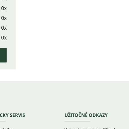
0x
0x
0x
0x
CKY SERVIS
UŽITOČNÉ ODKAZY