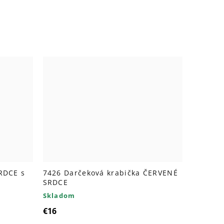
RDCE s
7426 Darčeková krabička ČERVENÉ
SRDCE
Skladom
€16