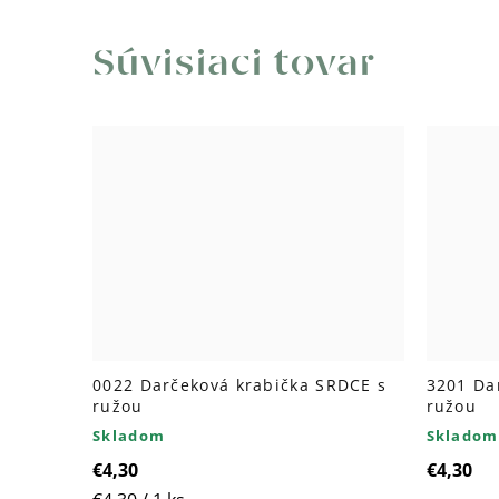
Súvisiaci tovar
0022 Darčeková krabička SRDCE s
3201 Da
ružou
ružou
Skladom
Skladom
€4,30
€4,30
Jednotková