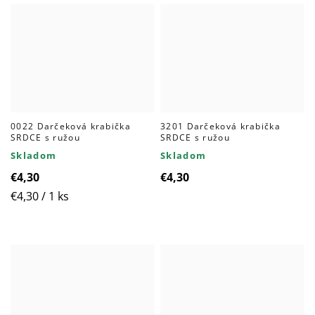
0022 Darčeková krabička
3201 Darčeková krabička
SRDCE s ružou
SRDCE s ružou
Skladom
Skladom
€4,30
€4,30
Jednotková
€4,30 / 1 ks
cena: