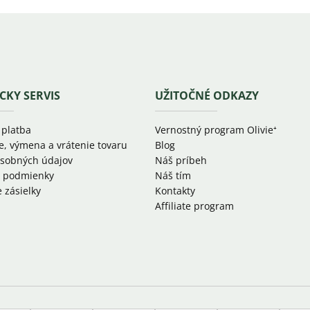
CKY SERVIS
UŽITOČNÉ ODKAZY
 platba
Vernostný program Olivie⁺
e, výmena a vrátenie tovaru
Blog
sobných údajov
Náš príbeh
 podmienky
Náš tím
 zásielky
Kontakty
Affiliate program