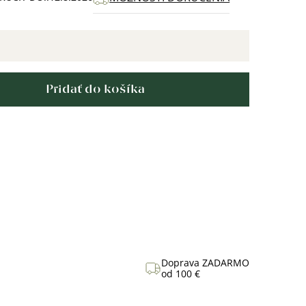
Pridať do košíka
Doprava ZADARMO
od 100 €