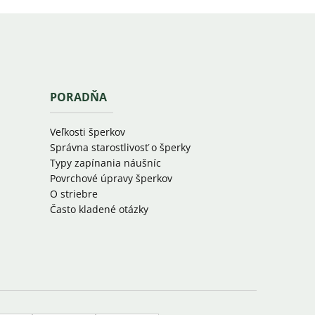
PORADŇA
Veľkosti šperkov
Správna starostlivosť o šperky
Typy zapínania náušníc
Povrchové úpravy šperkov
O striebre
Často kladené otázky