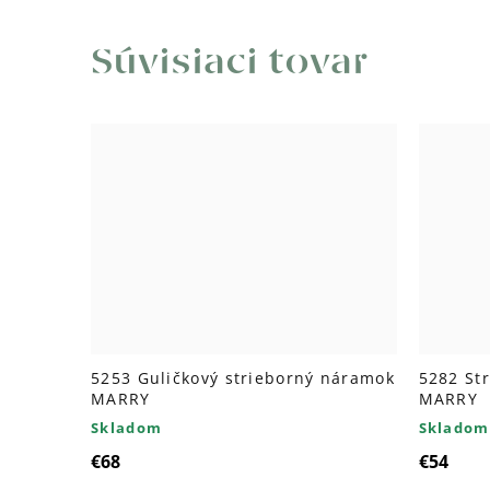
Súvisiaci tovar
5253 Guličkový strieborný náramok
5282 St
MARRY
MARRY
Skladom
Skladom
€68
€54