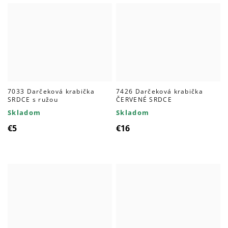
7033 Darčeková krabička
7426 Darčeková krabička
SRDCE s ružou
ČERVENÉ SRDCE
Skladom
Skladom
€5
€16