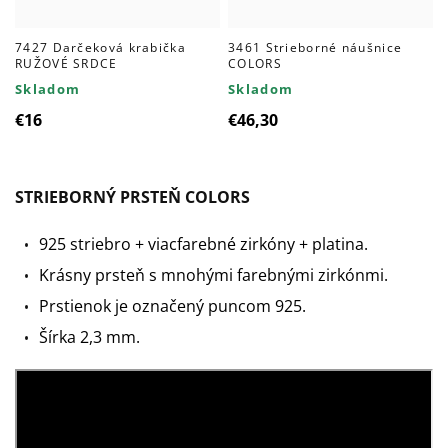
7427 Darčeková krabička
3461 Strieborné náušnice
RUŽOVÉ SRDCE
COLORS
Skladom
Skladom
€16
€46,30
STRIEBORNÝ PRSTEŇ COLORS
925 striebro + viacfarebné zirkóny + platina.
Krásny prsteň s mnohými farebnými zirkónmi.
Prstienok je označený puncom 925.
Šírka 2,3 mm.