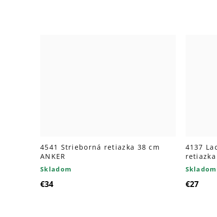
4541 Strieborná retiazka 38 cm
4137 La
ANKER
retiazk
Skladom
Skladom
€34
€27