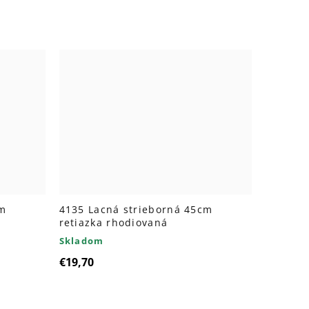
cm
4135 Lacná strieborná 45cm
retiazka rhodiovaná
Skladom
€19,70