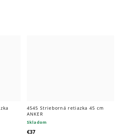
azka
4545 Strieborná retiazka 45 cm
ANKER
Skladom
€37