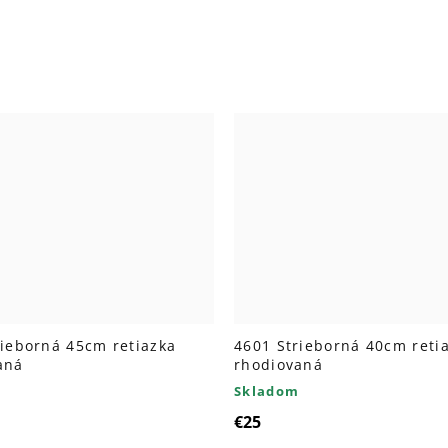
rieborná 45cm retiazka
4601 Strieborná 40cm reti
aná
rhodiovaná
Skladom
€25