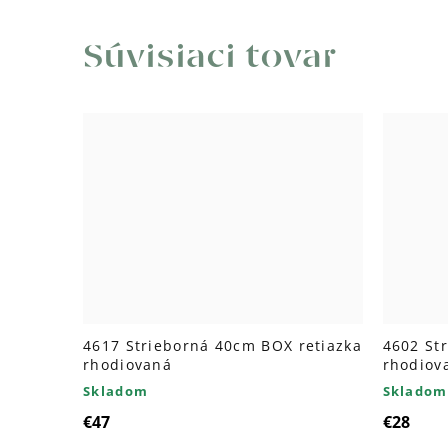
Súvisiaci tovar
4617 Strieborná 40cm BOX retiazka
4602 St
rhodiovaná
rhodiov
Skladom
Skladom
€47
€28