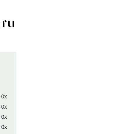
aru
10x
0x
0x
0x