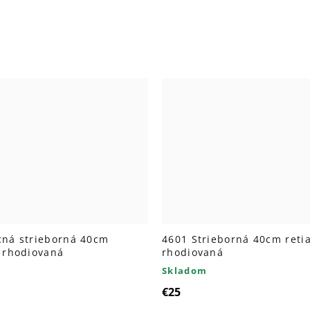
cná strieborná 40cm
4601 Strieborná 40cm reti
a rhodiovaná
rhodiovaná
Skladom
€25