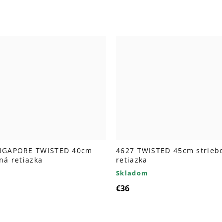
NGAPORE TWISTED 40cm
4627 TWISTED 45cm strieb
ná retiazka
retiazka
Skladom
€36