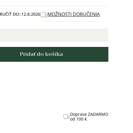
MOŽNOSTI DORUČENIA
UČIŤ DO:
12.8.2026
Pridať do košíka
Doprava ZADARMO
od 100 €