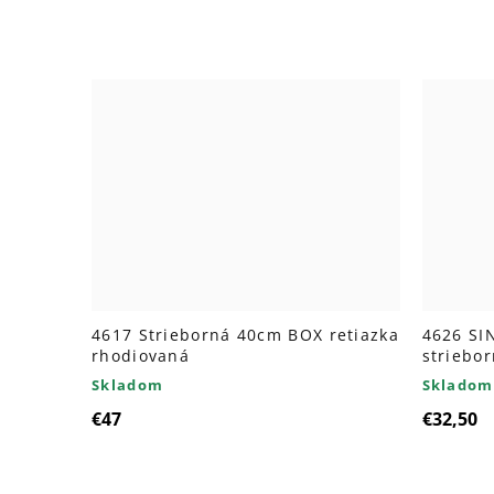
4617 Strieborná 40cm BOX retiazka
4626 SI
rhodiovaná
striebor
Skladom
Skladom
€47
€32,50