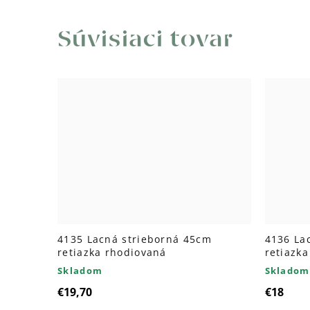
Súvisiaci tovar
4135 Lacná strieborná 45cm
4136 La
retiazka rhodiovaná
retiazk
Skladom
Skladom
€19,70
€18