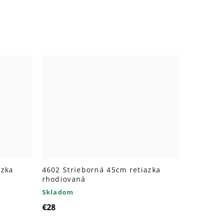
azka
4602 Strieborná 45cm retiazka
rhodiovaná
Skladom
€28