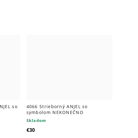
NJEL so
4066 Strieborný ANJEL so
symbolom NEKONEČNO
Skladom
€30