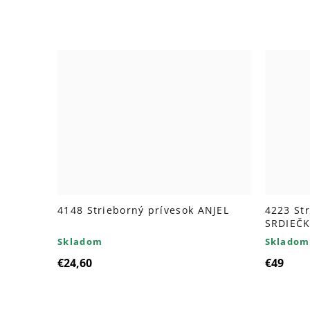
4148 Strieborný prívesok ANJEL
4223 St
SRDIEČ
Skladom
Skladom
€24,60
€49