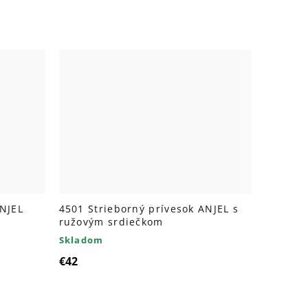
ANJEL
4501 Strieborný prívesok ANJEL s
ružovým srdiečkom
Skladom
€42