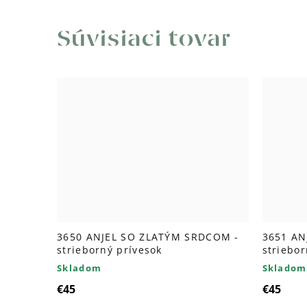
Súvisiaci tovar
3650 ANJEL SO ZLATÝM SRDCOM -
3651 AN
strieborný prívesok
striebor
Skladom
Skladom
€45
€45