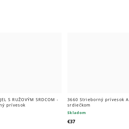
JEL S RUŽOVÝM SRDCOM -
3660 Strieborný prívesok A
ný prívesok
srdiečkom
Skladom
€37