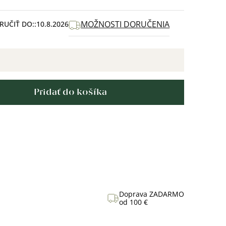
MOŽNOSTI DORUČENIA
UČIŤ DO:
10.8.2026
Pridať do košíka
Doprava ZADARMO
od 100 €