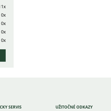
11x
0x
0x
0x
0x
CKY SERVIS
UŽITOČNÉ ODKAZY