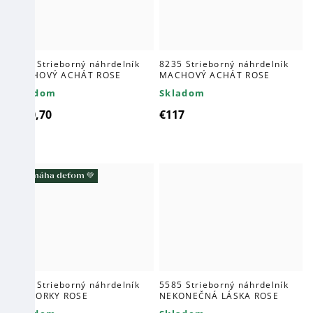
8417 Strieborný náhrdelník
8235 Strieborný náhrdelník
MACHOVÝ ACHÁT ROSE
MACHOVÝ ACHÁT ROSE
Skladom
Skladom
€110,70
€117
Pomáha deťom 💚
9951 Strieborný náhrdelník
5585 Strieborný náhrdelník
BARBORKY ROSE
NEKONEČNÁ LÁSKA ROSE