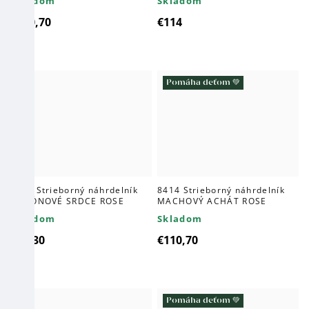
Skladom
Skladom
€110,70
€114
Pomáha deťom 💚
4299 Strieborný náhrdelník
8414 Strieborný náhrdelník
ZIRKÓNOVÉ SRDCE ROSE
MACHOVÝ ACHÁT ROSE
Skladom
Skladom
€41,30
€110,70
Pomáha deťom 💚