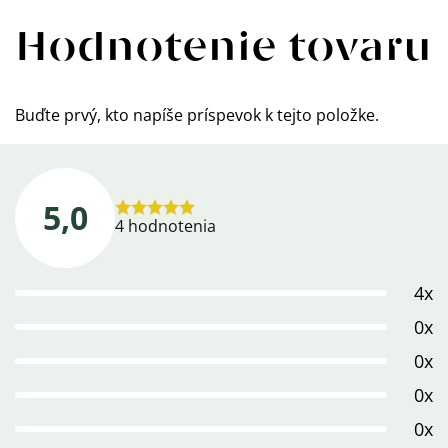
Hodnotenie tovaru
Buďte prvý, kto napíše príspevok k tejto položke.
5,0
Priemerné
4 hodnotenia
hodnotenie
produktu
4x
je
5,0
0x
z
0x
5
0x
hviezdičiek.
0x