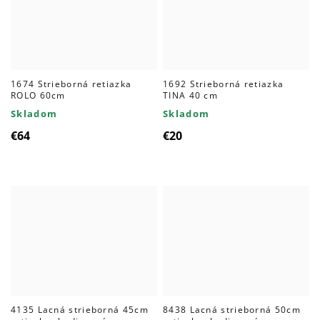
1674 Strieborná retiazka
1692 Strieborná retiazka
ROLO 60cm
TINA 40 cm
Skladom
Skladom
€64
€20
4135 Lacná strieborná 45cm
8438 Lacná strieborná 50cm