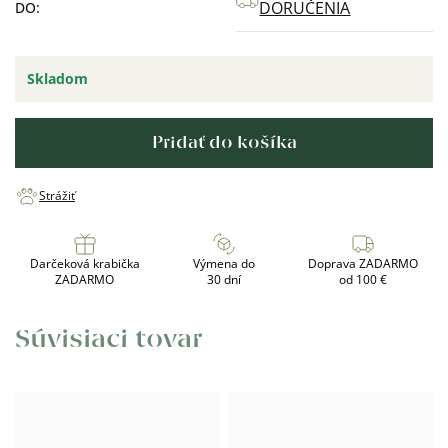
DORUČENIA
DO:
Skladom
Pridať do košíka
Strážiť
Darčeková krabička
Výmena do
Doprava ZADARMO
ZADARMO
30 dní
od 100 €
Súvisiaci tovar