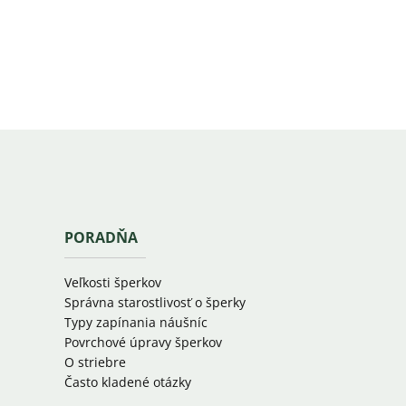
PORADŇA
Veľkosti šperkov
Správna starostlivosť o šperky
Typy zapínania náušníc
Povrchové úpravy šperkov
O striebre
Často kladené otázky