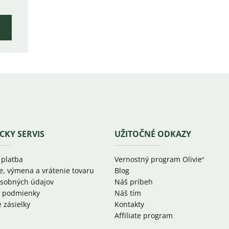
CKY SERVIS
UŽITOČNÉ ODKAZY
 platba
Vernostný program Olivie⁺
e, výmena a vrátenie tovaru
Blog
sobných údajov
Náš príbeh
 podmienky
Náš tím
 zásielky
Kontakty
Affiliate program