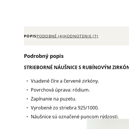
POPIS
PODOBNÉ (4)
HODNOTENIE (7)
Podrobný popis
STRIEBORNÉ NÁUŠNICE S RUBÍNOVÝM ZIRK
Vsadené číre a červené zirkóny.
Povrchová úprava: ródium.
Zapínanie na puzetu.
Vyrobené zo striebra 925/1000.
Náušnice sú označené puncom rýdzosti.