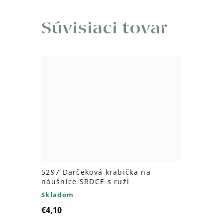
Súvisiaci tovar
5297 Darčeková krabička na
náušnice SRDCE s ruží
Skladom
€4,10