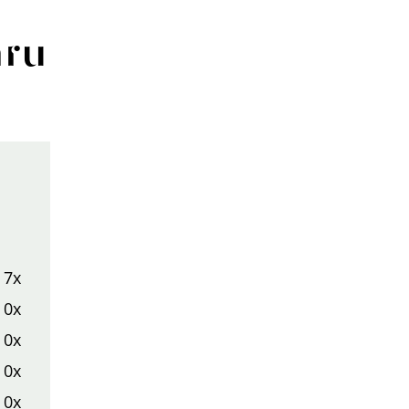
aru
7x
0x
0x
0x
0x