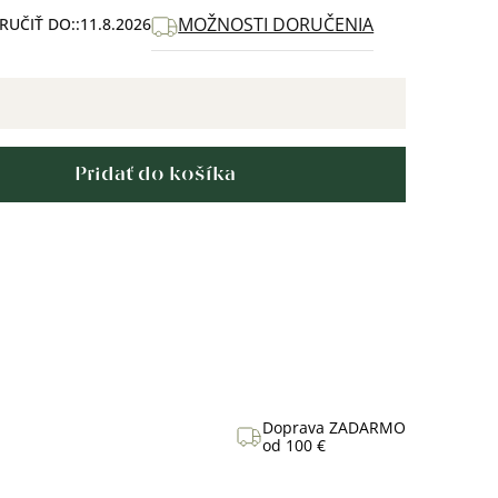
MOŽNOSTI DORUČENIA
UČIŤ DO:
11.8.2026
Pridať do košíka
Doprava ZADARMO
od 100 €