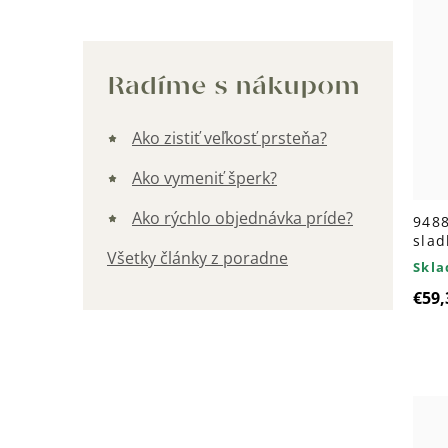
Kategórie
Radíme s nákupom
Ako zistiť veľkosť prsteňa?
Ako vymeniť šperk?
Ako rýchlo objednávka príde?
9488
sla
Všetky články z poradne
Skl
€59,