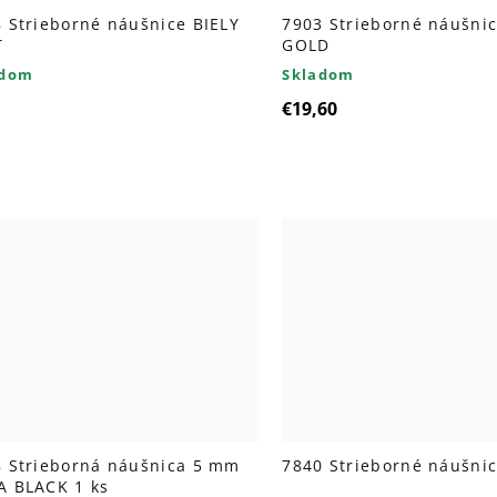
 Strieborné náušnice BIELY
7903 Strieborné náušni
T
GOLD
adom
Skladom
€19,60
 Strieborná náušnica 5 mm
7840 Strieborné náušni
A BLACK 1 ks