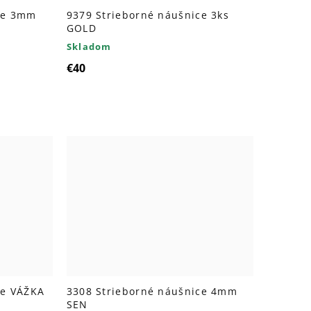
ce 3mm
9379 Strieborné náušnice 3ks
GOLD
Skladom
€40
ce VÁŽKA
3308 Strieborné náušnice 4mm
SEN