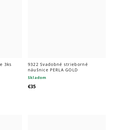
e 3ks
9322 Svadobné strieborné
náušnice PERLA GOLD
Skladom
€35