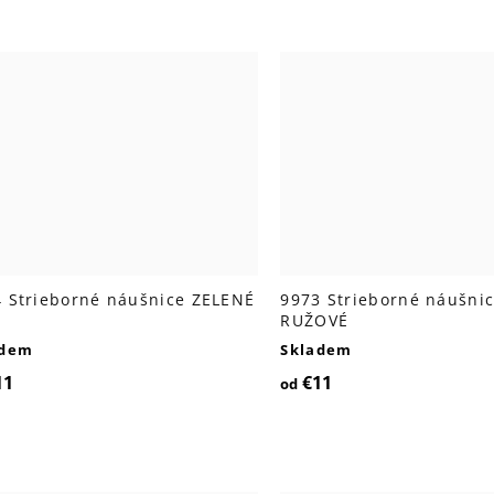
 Strieborné náušnice ZELENÉ
9973 Strieborné náušni
RUŽOVÉ
adem
Skladem
11
€11
od