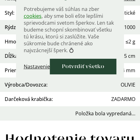
Potrebujeme váš súhlas na zber
Styl
:
Minimalistické
cookies
, aby sme boli ešte lepšími
sprievodcami svetom šperkov. Len tak
Rýdzosť
:
Ag 925/1000
budeme schopní skombinovať všetku
tú krásu, ktorú si zaslúžite. Vaše
Hmotnosť
:
≤2 g
súkromie bude chránené ako
najvzácnejší šperk. 💍
Dĺžka
:
22-25 cm
Nastavenie
Potvrdiť všetko
Priemer väčší guličky
:
4 mm
Výrobca/Dovozca
:
OLIVIE
Darčeková krabička
:
ZADARMO
Položka bola vypredaná…
Hodnotenie tovaru