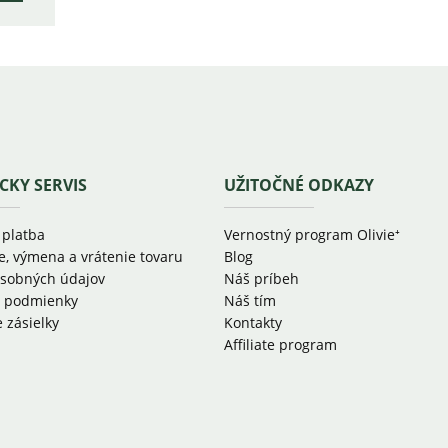
CKY SERVIS
UŽITOČNÉ ODKAZY
 platba
Vernostný program Olivie⁺
, výmena a vrátenie tovaru
Blog
sobných údajov
Náš príbeh
 podmienky
Náš tím
 zásielky
Kontakty
Affiliate program