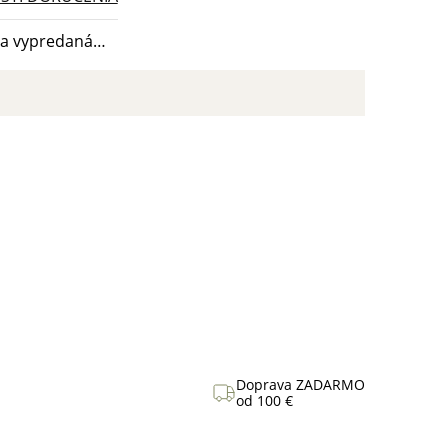
la vypredaná…
Doprava ZADARMO
od 100 €