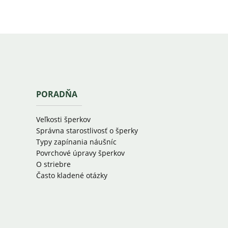
PORADŇA
Veľkosti šperkov
Správna starostlivosť o šperky
Typy zapínania náušníc
Povrchové úpravy šperkov
O striebre
Často kladené otázky