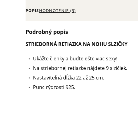
POPIS
HODNOTENIE (3)
Podrobný popis
STRIEBORNÁ RETIAZKA NA NOHU SLZIČKY
Ukážte členky a buďte ešte viac sexy!
Na striebornej retiazke nájdete 9 slzičiek.
Nastaviteľná dĺžka 22 až 25 cm.
Punc rýdzosti 925.