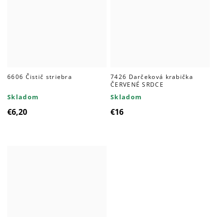
6606 Čistič striebra
7426 Darčeková krabička
ČERVENÉ SRDCE
Skladom
Skladom
€6,20
€16