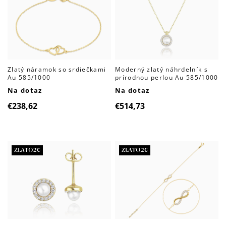
produktov
Zlatý náramok so srdiečkami
Moderný zlatý náhrdelník s
Au 585/1000
prírodnou perlou Au 585/1000
Na dotaz
Na dotaz
€238,62
€514,73
ZLATO20
ZLATO20