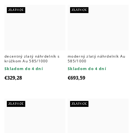
ZLATO20
ZLATO20
decentný zlatý náhrdelník s
moderný zlatý náhrdelník Au
krúžkom Au 585/1000
585/1000
Skladom do 4 dní
Skladom do 4 dní
€329,28
€693,59
ZLATO20
ZLATO20