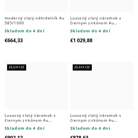
moderný zlatý náhrdelník Au
Luxusný zlatý náramok s
585/1000
čiernym zirkónom Au
585/1000
Skladom do 4 dní
Skladom do 4 dní
€664,33
€1 029,88
ZLATO20
ZLATO20
Luxusný zlatý náramok s
Luxusný zlatý náramok s
čiernym zirkónom Au
čiernym zirkónom Au
585/1000
585/1000
Skladom do 4 dní
Skladom do 4 dní
€902,12
€878,63