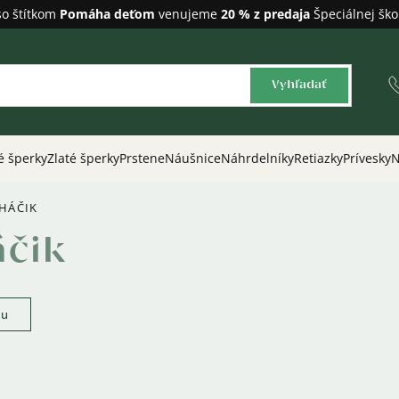
so štítkom
Pomáha deťom
venujeme
20 % z predaja
Špeciálnej ško
Vyhľadať
é šperky
Zlaté šperky
Prstene
Náušnice
Náhrdelníky
Retiazky
Prívesky
N
HÁČIK
áčik
ku