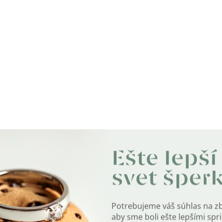
Ešte lepší
svet šper
Potrebujeme váš súhlas na z
aby sme boli ešte lepšími sp