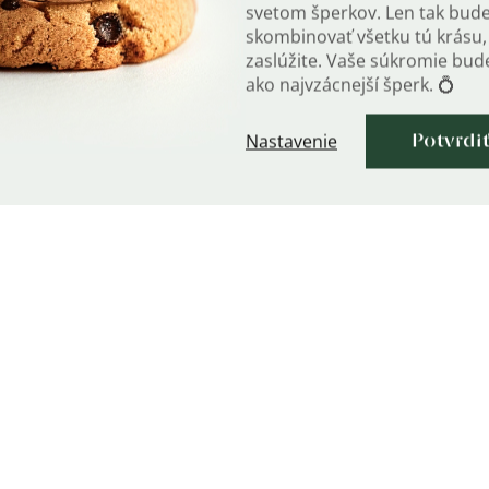
svetom šperkov. Len tak bud
skombinovať všetku tú krásu, 
zaslúžite. Vaše súkromie bu
ako najvzácnejší šperk. 💍
Nastavenie
Potvrdi