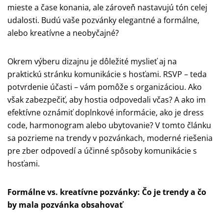
mieste a čase konania, ale zároveň nastavujú tón celej
udalosti. Budú vaše pozvánky elegantné a formálne,
alebo kreatívne a neobyčajné?
Okrem výberu dizajnu je dôležité myslieť aj na
praktickú stránku komunikácie s hosťami. RSVP – teda
potvrdenie účasti – vám pomôže s organizáciou. Ako
však zabezpečiť, aby hostia odpovedali včas? A ako im
efektívne oznámiť doplnkové informácie, ako je dress
code, harmonogram alebo ubytovanie? V tomto článku
sa pozrieme na trendy v pozvánkach, moderné riešenia
pre zber odpovedí a účinné spôsoby komunikácie s
hosťami.
Formálne vs. kreatívne pozvánky: Čo je trendy a čo
by mala pozvánka obsahovať