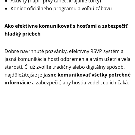
Aktivity (napr. prvý tanec, krájanie torty)
Koniec oficiálneho programu a voľnú zábavu
Ako efektívne komunikovať s hosťami a zabezpečiť
hladký priebeh
Dobre navrhnuté pozvánky, efektívny RSVP systém a
jasná komunikácia hostí odbremenia a vám ušetria veľa
starostí. Či už zvolíte tradičný alebo digitálny spôsob,
najdôležitejšie je
jasne komunikovať všetky potrebné
informácie
a zabezpečiť, aby hostia vedeli, čo ich čaká.