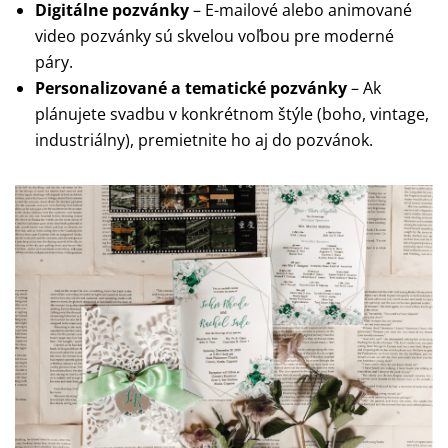
Digitálne pozvánky
– E-mailové alebo animované
video pozvánky sú skvelou voľbou pre moderné
páry.
Personalizované a tematické pozvánky
– Ak
plánujete svadbu v konkrétnom štýle (boho, vintage,
industriálny), premietnite ho aj do pozvánok.