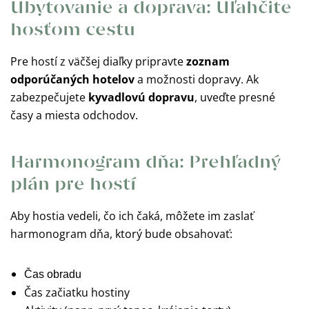
Ubytovanie a doprava: Uľahčite
hosťom cestu
Pre hostí z väčšej diaľky pripravte
zoznam
odporúčaných hotelov
a možnosti dopravy. Ak
zabezpečujete
kyvadlovú dopravu
, uveďte presné
časy a miesta odchodov.
Harmonogram dňa: Prehľadný
plán pre hostí
Aby hostia vedeli, čo ich čaká, môžete im zaslať
harmonogram dňa, ktorý bude obsahovať:
Čas obradu
Čas začiatku hostiny