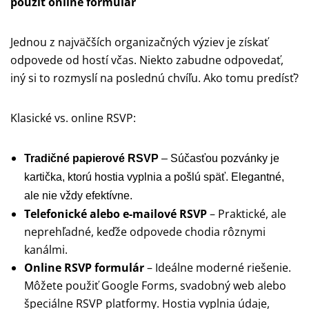
použiť online formulár
Jednou z najväčších organizačných výziev je získať
odpovede od hostí včas. Niekto zabudne odpovedať,
iný si to rozmyslí na poslednú chvíľu. Ako tomu predísť?
Klasické vs. online RSVP:
Tradičné papierové RSVP
– Súčasťou pozvánky je
kartička, ktorú hostia vyplnia a pošlú späť. Elegantné,
ale nie vždy efektívne.
Telefonické alebo e-mailové RSVP
– Praktické, ale
neprehľadné, keďže odpovede chodia rôznymi
kanálmi.
Online RSVP formulár
– Ideálne moderné riešenie.
Môžete použiť Google Forms, svadobný web alebo
špeciálne RSVP platformy. Hostia vyplnia údaje,