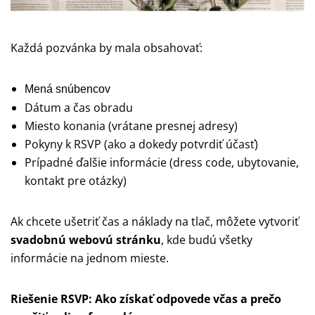
Každá pozvánka by mala obsahovať:
Mená snúbencov
Dátum a čas obradu
Miesto konania (vrátane presnej adresy)
Pokyny k RSVP (ako a dokedy potvrdiť účasť)
Prípadné ďalšie informácie (dress code, ubytovanie,
kontakt pre otázky)
Ak chcete ušetriť čas a náklady na tlač, môžete vytvoriť
svadobnú webovú stránku
, kde budú všetky
informácie na jednom mieste.
Riešenie RSVP: Ako získať odpovede včas a prečo