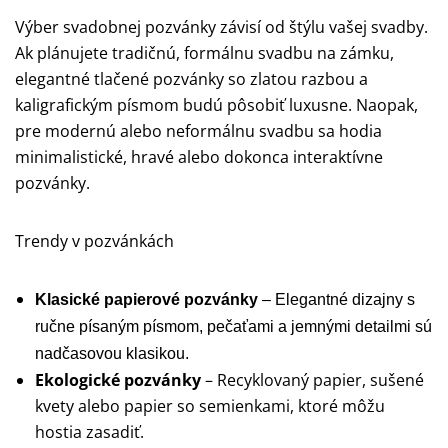
Výber svadobnej pozvánky závisí od štýlu vašej svadby.
Ak plánujete tradičnú, formálnu svadbu na zámku,
elegantné tlačené pozvánky so zlatou razbou a
kaligrafickým písmom budú pôsobiť luxusne. Naopak,
pre modernú alebo neformálnu svadbu sa hodia
minimalistické, hravé alebo dokonca interaktívne
pozvánky.
Trendy v pozvánkách
Klasické papierové pozvánky
– Elegantné dizajny s
ručne písaným písmom, pečaťami a jemnými detailmi sú
nadčasovou klasikou.
Ekologické pozvánky
– Recyklovaný papier, sušené
kvety alebo papier so semienkami, ktoré môžu
hostia zasadiť.