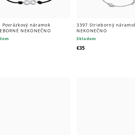
1 Povrázkový náramok
3397 Strieborný náramo
IEBORNÉ NEKONEČNO
NEKONEČNO
adom
Skladom
€35