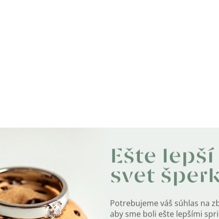
Ešte lepší
svet šper
Potrebujeme váš súhlas na z
aby sme boli ešte lepšími sp