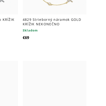
k KRÍŽIK
4829 Strieborný náramok GOLD
KRÍŽIK NEKONEČNO
Skladom
€69