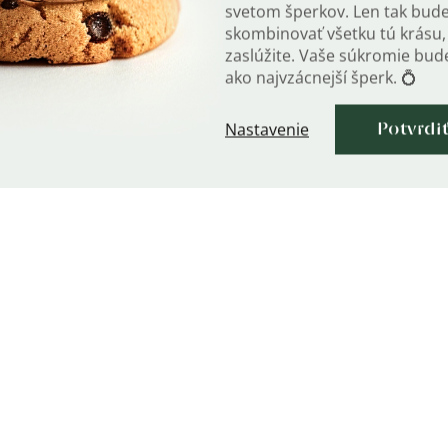
svetom šperkov. Len tak bud
skombinovať všetku tú krásu, 
zaslúžite. Vaše súkromie bu
ako najvzácnejší šperk. 💍
Nastavenie
Potvrdi