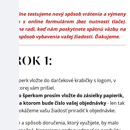
Aktuálne testujeme nový spôsob vrátenia a výmeny
tovaru s online formulárom (bez nutnosti tlače).
Budeme radi, keď nám poskytnete spätnú väzbu na
tento spôsob vybavenia vašej žiadosti. Ďakujeme.
KROK 1:
Šperk vložte do darčekové krabičky s logom, v
ktorej vám prišiel.
So šperkom prosím vložte do zásielky papierik,
na ktorom bude číslo vašej objednávky
- len tak
dokážeme vašu žiadosť priradiť k objednávke.
Balenie a spôsob doručenia, ktorý využijete, by malo