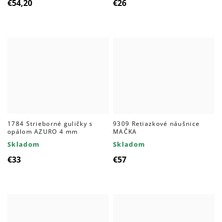
€54,20
€26
1784 Strieborné guličky s
9309 Retiazkové náušnice
opálom AZURO 4 mm
MAČKA
Skladom
Skladom
€33
€57