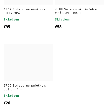
4842 Strieborné náušnice
4488 Strieborné náušnice
BIELY OPÁL
OPÁLOVÉ SRDCE
Skladom
Skladom
€95
€58
2765 Strieborné guľôčky s
opálom 4 mm
Skladom
€26