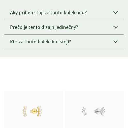
Aký príbeh stojí za touto kolekciou?
Prečo je tento dizajn jedinečný?
Kto za touto kolekciou stojí?
Výpis
produktov