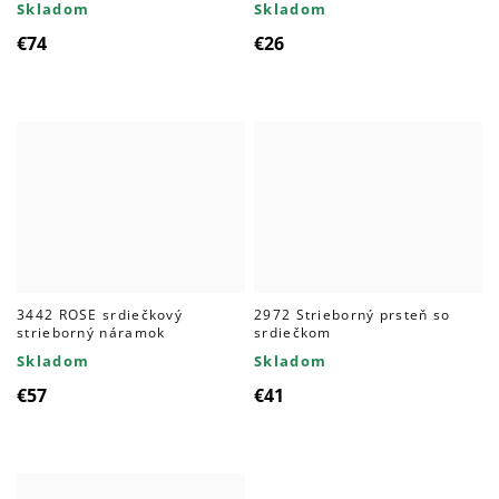
Skladom
Skladom
€74
€26
3442 ROSE srdiečkový
2972 Strieborný prsteň so
strieborný náramok
srdiečkom
Skladom
Skladom
€57
€41