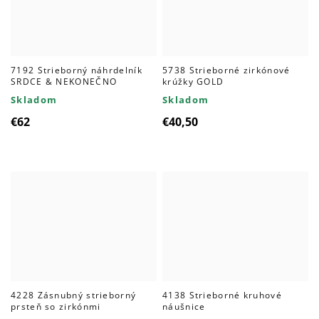
7192 Strieborný náhrdelník
5738 Strieborné zirkónové
SRDCE & NEKONEČNO
krúžky GOLD
Skladom
Skladom
€62
€40,50
4228 Zásnubný strieborný
4138 Strieborné kruhové
prsteň so zirkónmi
náušnice