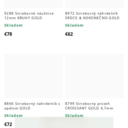
9288 Strieborné náušnice
8972 Strieborný náhrdelník
12mm KRUHY GOLD
SRDCE & NEKONEČNO GOLD
Skladom
Skladom
€78
€62
8866 Strieborný náhrdelník s
8799 Strieborný prsteň
opálom GOLD
CROISSANT GOLD 4,7mm
Skladom
Skladom
€72
€74