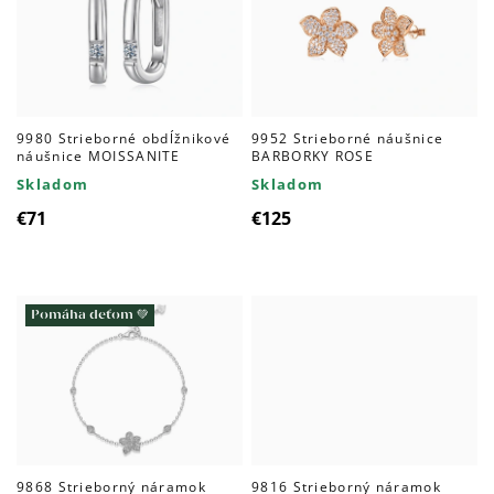
9980 Strieborné obdĺžnikové
9952 Strieborné náušnice
náušnice MOISSANITE
BARBORKY ROSE
Skladom
Skladom
€71
€125
Pomáha deťom 💚
9868 Strieborný náramok
9816 Strieborný náramok