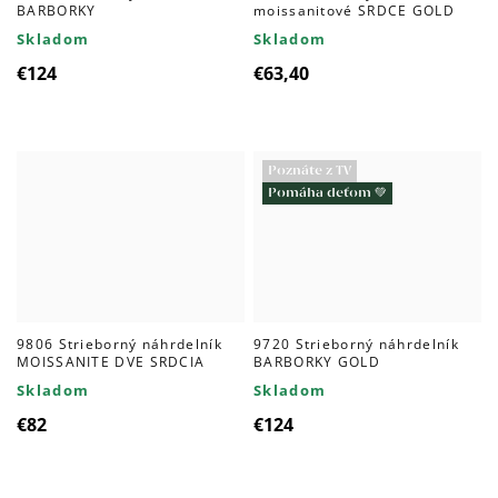
BARBORKY
moissanitové SRDCE GOLD
Skladom
Skladom
€124
€63,40
Poznáte z TV
Pomáha deťom 💚
9806 Strieborný náhrdelník
9720 Strieborný náhrdelník
MOISSANITE DVE SRDCIA
BARBORKY GOLD
Skladom
Skladom
€82
€124