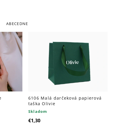
ABECEDNE
e
6106 Malá darčeková papierová
taška Olivie
Skladom
€1,30