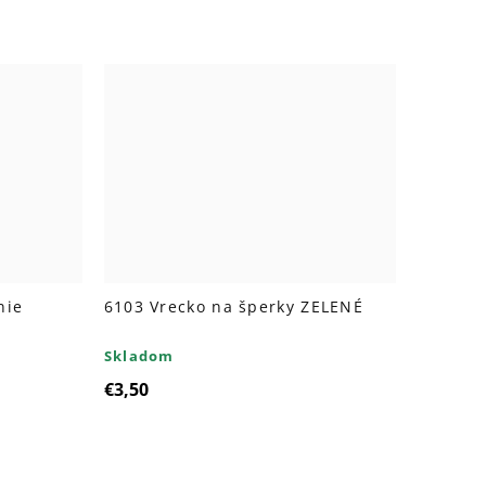
nie
6103 Vrecko na šperky ZELENÉ
Skladom
€3,50