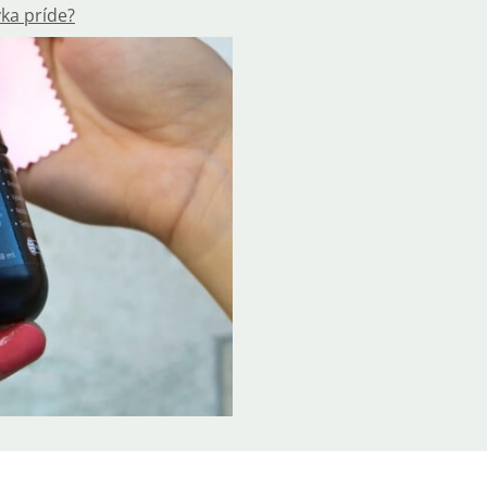
ka príde?