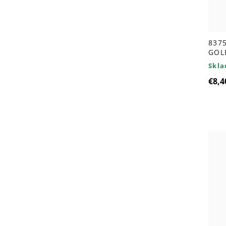
8375
GOL
Skl
€8,4