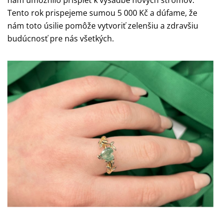
nám umožnilo prispieť k výsadbe nových stromov.
Tento rok prispejeme sumou 5 000 Kč a dúfame, že
nám toto úsilie pomôže vytvoriť zelenšiu a zdravšiu
budúcnosť pre nás všetkých.