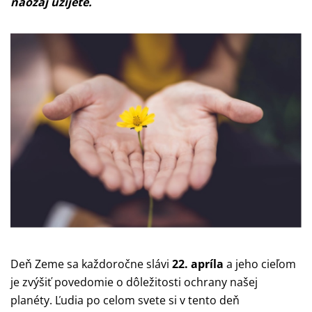
naozaj užijete.
Deň Zeme sa každoročne slávi
22. apríla
a jeho cieľom
je zvýšiť povedomie o dôležitosti ochrany našej
planéty. Ľudia po celom svete si v tento deň