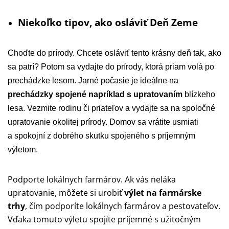
Niekoľko tipov, ako osláviť Deň Zeme
Choďte do prírody. Chcete osláviť tento krásny deň tak, ako
sa patrí? Potom sa vydajte do prírody, ktorá priam volá po
prechádzke lesom. Jarné počasie je ideálne na
prechádzky spojené napríklad s upratovaním
blízkeho
lesa. Vezmite rodinu či priateľov a vydajte sa na spoločné
upratovanie okolitej prírody. Domov sa vrátite usmiati
a spokojní z dobrého skutku spojeného s príjemným
výletom.
Podporte lokálnych farmárov. Ak vás neláka
upratovanie, môžete si urobiť
výlet na farmárske
trhy
, čím podporíte lokálnych farmárov a pestovateľov.
Vďaka tomuto výletu spojíte príjemné s užitočným