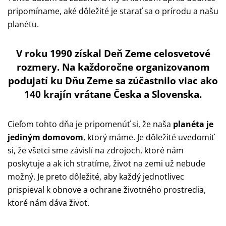
pripomíname, aké dôležité je starať sa o prírodu a našu
planétu.
V roku 1990 získal Deň Zeme celosvetové
rozmery. Na každoročne organizovanom
podujatí ku Dňu Zeme sa zúčastnilo viac ako
140 krajín vrátane Česka a Slovenska.
Cieľom tohto dňa je pripomenúť si, že naša
planéta je
jediným domovom
, ktorý máme. Je dôležité uvedomiť
si, že všetci sme závislí na zdrojoch, ktoré nám
poskytuje a ak ich stratíme, život na zemi už nebude
možný. Je preto dôležité, aby každý jednotlivec
prispieval k obnove a ochrane životného prostredia,
ktoré nám dáva život.