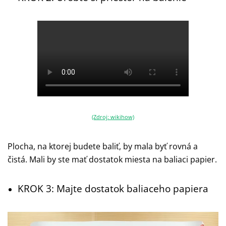
(Zdroj: wikihow)
Plocha, na ktorej budete baliť, by mala byť rovná a
čistá. Mali by ste mať dostatok miesta na baliaci papier.
KROK 3: Majte dostatok baliaceho papiera