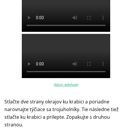
(Zdroj: wikihow)
Stlačte dve strany okrajov ku krabici a poriadne
narovnajte týčiace sa trojuholníky. Tie následne tiež
stlačte ku krabici a prilepte. Zopakujte s druhou
stranou.