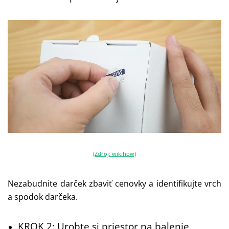
(Zdroj: wikihow)
Nezabudnite darček zbaviť cenovky a identifikujte vrch
a spodok darčeka.
KROK 2: Urobte si priestor na balenie